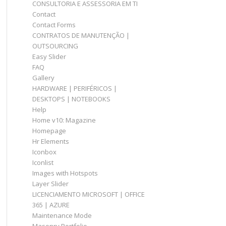
CONSULTORIA E ASSESSORIA EM TI
Contact
Contact Forms
CONTRATOS DE MANUTENÇÃO |
OUTSOURCING
Easy Slider
FAQ
Gallery
HARDWARE | PERIFÉRICOS |
DESKTOPS | NOTEBOOKS
Help
Home v10: Magazine
Homepage
Hr Elements
Iconbox
Iconlist
Images with Hotspots
Layer Slider
LICENCIAMENTO MICROSOFT | OFFICE
365 | AZURE
Maintenance Mode