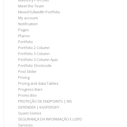
Masonry Portfolio
Meet the Team
Mixed Fullwidth Portfolio
My account
Notification
Pages
Planos
Portfolio
Portfolio 2 Column
Portfolio 3 Column
Portfolio 3 Column Ajax
Portfolio Shortcode
Post Slider
Pricing
Pricing and data Tables
Progress Bars
Promo Box
PROTEÇÃO DE ENDPOINTS | MS
DEFENDER | KASPERSKY
Quem Somos
SEGURANÇA DA INFORMAÇÃO E LGPD
Services