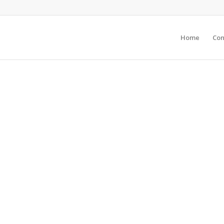
Home
Con