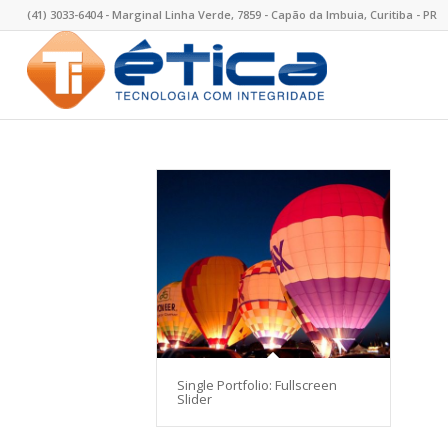
(41) 3033-6404 - Marginal Linha Verde, 7859 - Capão da Imbuia, Curitiba - PR
Single Portfolio: Fullscreen
Slider