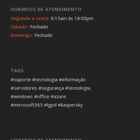
HORÁRIOS DE ATENDIMENTO
Segunda a sexta:
8:15am às 18:00pm
Sábado:
Fechado
Domingo:
Fechado
TAGS
#suporte #tecnologia #informação
#servidores #segurança #tecnologia
#windows #office #azure
#microsoft365 #lgpd #kaspersky