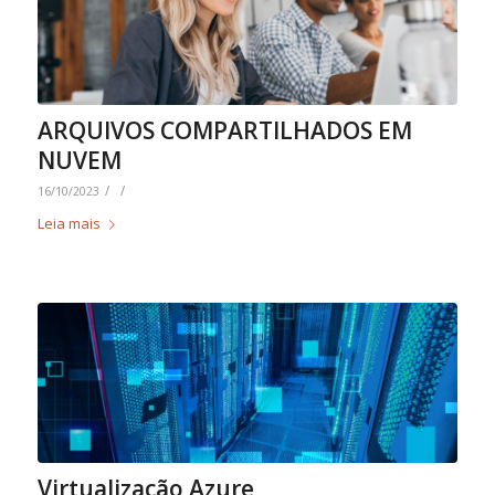
ARQUIVOS COMPARTILHADOS EM
NUVEM
/
/
16/10/2023
Leia mais
Virtualização Azure