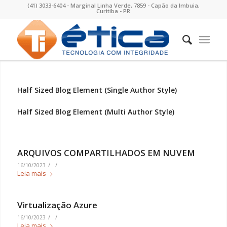
(41) 3033-6404 - Marginal Linha Verde, 7859 - Capão da Imbuia,
Curitiba - PR
Half Sized Blog Element (Single Author Style)
Half Sized Blog Element (Multi Author Style)
ARQUIVOS COMPARTILHADOS EM NUVEM
/
/
16/10/2023
Leia mais
Virtualização Azure
/
/
16/10/2023
Leia mais