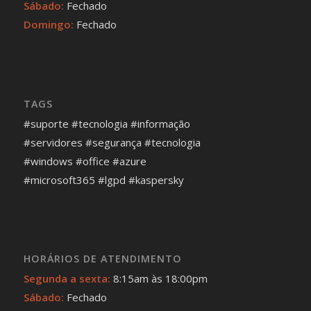
Sábado:
Fechado
Domingo:
Fechado
TAGS
#suporte #tecnologia #informação
#servidores #segurança #tecnologia
#windows #office #azure
#microsoft365 #lgpd #kaspersky
HORÁRIOS DE ATENDIMENTO
Segunda a sexta:
8:15am às 18:00pm
Sábado:
Fechado