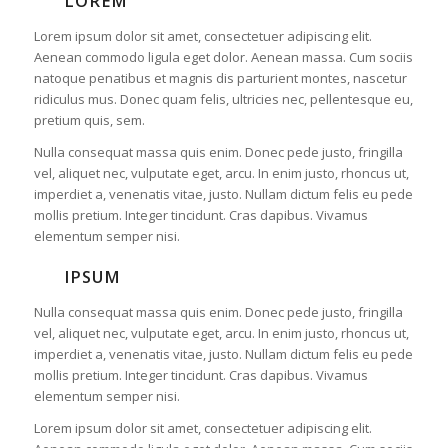
LOREM
Lorem ipsum dolor sit amet, consectetuer adipiscing elit.
Aenean commodo ligula eget dolor. Aenean massa. Cum sociis
natoque penatibus et magnis dis parturient montes, nascetur
ridiculus mus. Donec quam felis, ultricies nec, pellentesque eu,
pretium quis, sem.
Nulla consequat massa quis enim. Donec pede justo, fringilla
vel, aliquet nec, vulputate eget, arcu. In enim justo, rhoncus ut,
imperdiet a, venenatis vitae, justo. Nullam dictum felis eu pede
mollis pretium. Integer tincidunt. Cras dapibus. Vivamus
elementum semper nisi.
IPSUM
Nulla consequat massa quis enim. Donec pede justo, fringilla
vel, aliquet nec, vulputate eget, arcu. In enim justo, rhoncus ut,
imperdiet a, venenatis vitae, justo. Nullam dictum felis eu pede
mollis pretium. Integer tincidunt. Cras dapibus. Vivamus
elementum semper nisi.
Lorem ipsum dolor sit amet, consectetuer adipiscing elit.