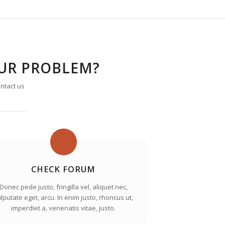
OUR PROBLEM?
ntact us
CHECK FORUM
Donec pede justo, fringilla vel, aliquet nec,
lputate eget, arcu. In enim justo, rhoncus ut,
imperdiet a, venenatis vitae, justo.