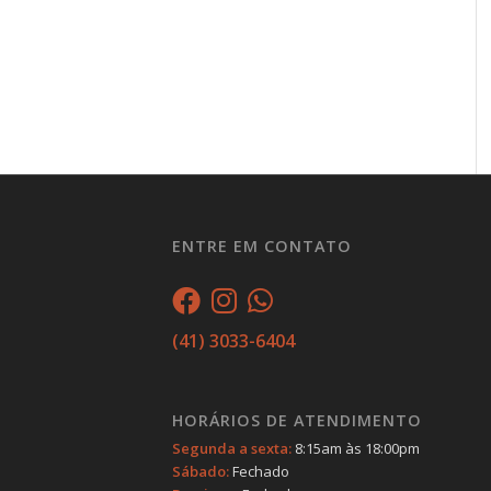
ENTRE EM CONTATO
(41) 3033-6404
HORÁRIOS DE ATENDIMENTO
Segunda a sexta:
8:15am às 18:00pm
Sábado:
Fechado