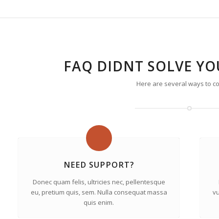
FAQ DIDNT SOLVE Y
Here are several ways to co
NEED SUPPORT?
Donec quam felis, ultricies nec, pellentesque
eu, pretium quis, sem. Nulla consequat massa
vu
quis enim.