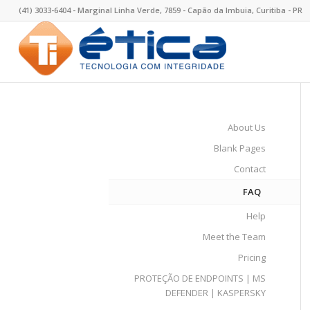
(41) 3033-6404 - Marginal Linha Verde, 7859 - Capão da Imbuia, Curitiba - PR
About Us
Blank Pages
Contact
FAQ
Help
Meet the Team
Pricing
PROTEÇÃO DE ENDPOINTS | MS
DEFENDER | KASPERSKY