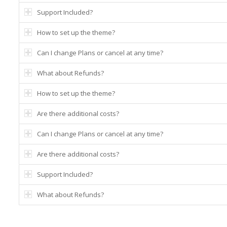
Support Included?
How to set up the theme?
Can I change Plans or cancel at any time?
What about Refunds?
How to set up the theme?
Are there additional costs?
Can I change Plans or cancel at any time?
Are there additional costs?
Support Included?
What about Refunds?