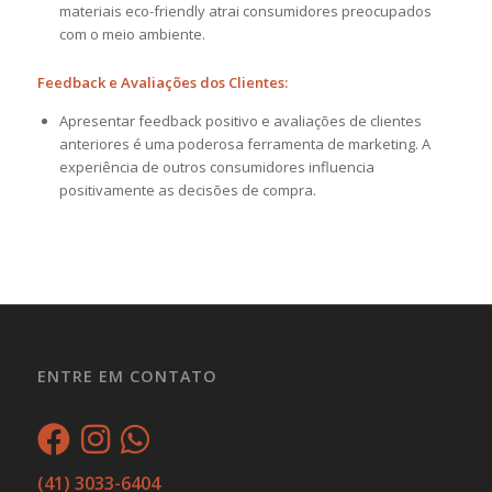
materiais eco-friendly atrai consumidores preocupados
com o meio ambiente.
Feedback e Avaliações dos Clientes:
Apresentar feedback positivo e avaliações de clientes
anteriores é uma poderosa ferramenta de marketing. A
experiência de outros consumidores influencia
positivamente as decisões de compra.
ENTRE EM CONTATO
(41) 3033-6404