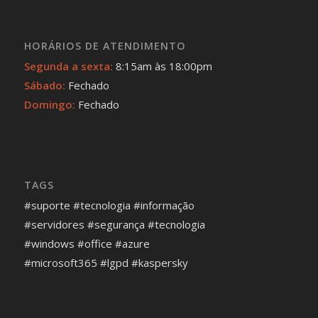
HORÁRIOS DE ATENDIMENTO
Segunda a sexta:
8:15am às 18:00pm
Sábado:
Fechado
Domingo:
Fechado
TAGS
#suporte #tecnologia #informação
#servidores #segurança #tecnologia
#windows #office #azure
#microsoft365 #lgpd #kaspersky